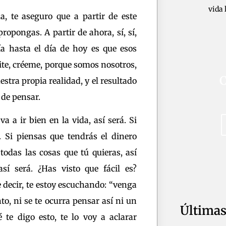
vida 
a, te aseguro que a partir de este
opongas. A partir de ahora, sí, sí,
ía hasta el día de hoy es que esos
mite, créeme, porque somos nosotros,
C
stra propia realidad, y el resultado
 de pensar.
va a ir bien en la vida, así será. Si
. Si piensas que tendrás el dinero
odas las cosas que tú quieras, así
así será. ¿Has visto que fácil es?
 decir, te estoy escuchando: “venga
to, ni se te ocurra pensar así ni un
Últimas 
 te digo esto, te lo voy a aclarar