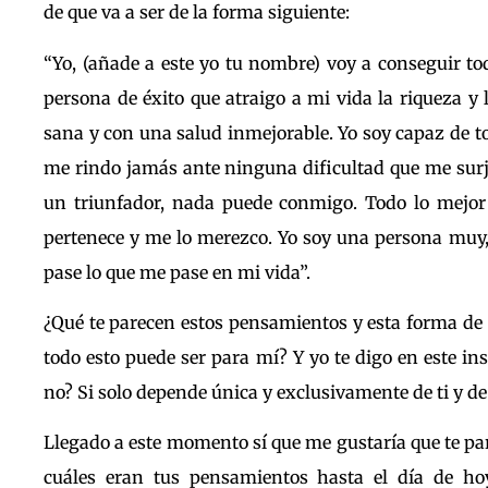
de que va a ser de la forma siguiente:
“Yo, (añade a este yo tu nombre) voy a conseguir t
persona de éxito que atraigo a mi vida la riqueza y
sana y con una salud inmejorable. Yo soy capaz de to
me rindo jamás ante ninguna dificultad que me sur
un triunfador, nada puede conmigo. Todo lo mejor
pertenece y me lo merezco. Yo soy una persona muy,
pase lo que me pase en mi vida”.
¿Qué te parecen estos pensamientos y esta forma de 
todo esto puede ser para mí? Y yo te digo en este in
no? Si solo depende única y exclusivamente de ti y de
Llegado a este momento sí que me gustaría que te par
cuáles eran tus pensamientos hasta el día de hoy