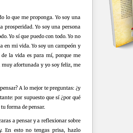
odo lo que me proponga. Yo soy una
 la prosperidad. Yo soy una persona
do. Yo sí que puedo con todo. Yo no
ja en mi vida. Yo soy un campeón y
 de la vida es para mí, porque me
 muy afortunada y yo soy feliz, me
pensar? A lo mejor te preguntas: ¿y
stante: por supuesto que sí ¿por qué
 tu forma de pensar.
aras a pensar y a reflexionar sobre
. En esto no tengas prisa, hazlo