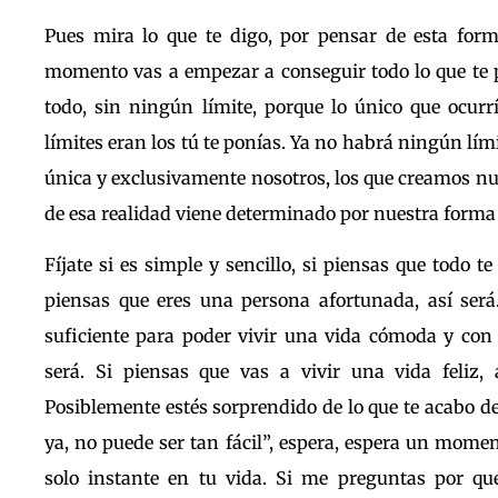
Pues mira lo que te digo, por pensar de esta form
momento vas a empezar a conseguir todo lo que te pr
todo, sin ningún límite, porque lo único que ocurr
límites eran los tú te ponías. Ya no habrá ningún lí
única y exclusivamente nosotros, los que creamos nue
de esa realidad viene determinado por nuestra forma
Fíjate si es simple y sencillo, si piensas que todo te 
piensas que eres una persona afortunada, así será
suficiente para poder vivir una vida cómoda y con t
será. Si piensas que vas a vivir una vida feliz, 
Posiblemente estés sorprendido de lo que te acabo de
ya, no puede ser tan fácil”, espera, espera un momen
solo instante en tu vida. Si me preguntas por qué