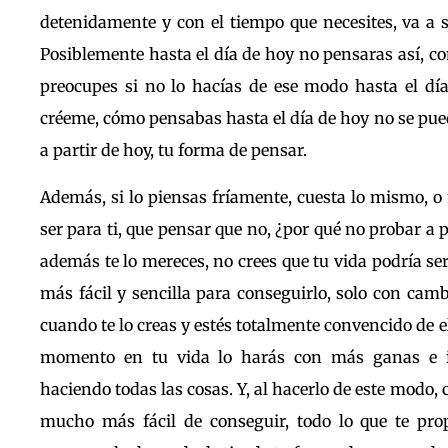
detenidamente y con el tiempo que necesites, va a 
Posiblemente hasta el día de hoy no pensaras así, co
preocupes si no lo hacías de ese modo hasta el dí
créeme, cómo pensabas hasta el día de hoy no se pue
a partir de hoy, tu forma de pensar.
Además, si lo piensas fríamente, cuesta lo mismo, o
ser para ti, que pensar que no, ¿por qué no probar a p
además te lo mereces, no crees que tu vida podría 
más fácil y sencilla para conseguirlo, solo con cam
cuando te lo creas y estés totalmente convencido de el
momento en tu vida lo harás con más ganas e i
haciendo todas las cosas. Y, al hacerlo de este modo, 
mucho más fácil de conseguir, todo lo que te pro