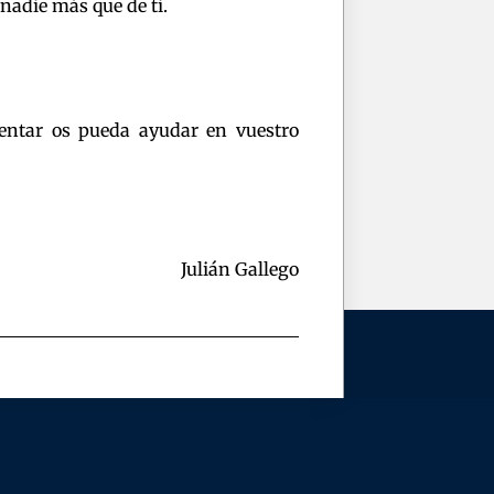
 nadie más que de ti.
entar os pueda ayudar en vuestro
Julián Gallego