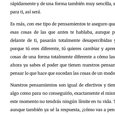
rápidamente y de una forma también muy sencilla, si
para ti, así será.
Es más, con ese tipo de pensamientos te aseguro que
esas cosas de las que antes te hablaba, aunque p
delante de ti, pasarán totalmente desapercibidas 
porque tú eres diferente, tú quieres cambiar y apre
cosas de una forma totalmente diferente a cómo las 
ahora ya sabes el poder que tienen nuestros pensa
pensar lo que hace que sucedan las cosas de un modo 
Nuestros pensamientos son igual de efectivos y ti
algo como para no conseguirlo, exactamente el mismo
este momento no tendrás ningún límite en tu vida. T
aunque también ya sé la respuesta, ¿cómo vas a pens