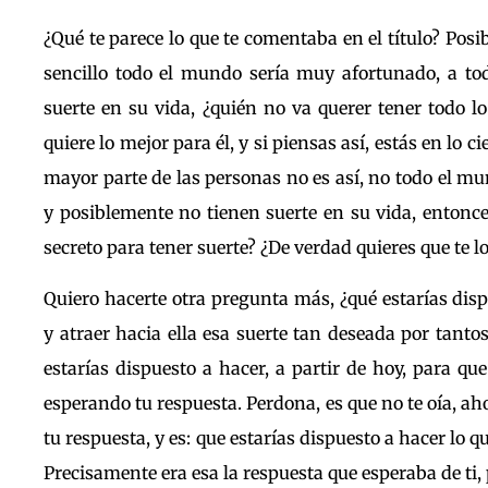
¿Qué te parece lo que te comentaba en el título? Posi
sencillo todo el mundo sería muy afortunado, a tod
suerte en su vida, ¿quién no va querer tener todo l
quiere lo mejor para él, y si piensas así, estás en lo ci
mayor parte de las personas no es así, no todo el mun
y posiblemente no tienen suerte en su vida, entonce
secreto para tener suerte? ¿De verdad quieres que te l
Quiero hacerte otra pregunta más, ¿qué estarías dis
y atraer hacia ella esa suerte tan deseada por tant
estarías dispuesto a hacer, a partir de hoy, para q
esperando tu respuesta. Perdona, es que no te oía, aho
tu respuesta, y es: que estarías dispuesto a hacer lo q
Precisamente era esa la respuesta que esperaba de ti, 