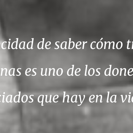
cidad de saber cómo tr
nas es uno de los don
ciados que hay en la v