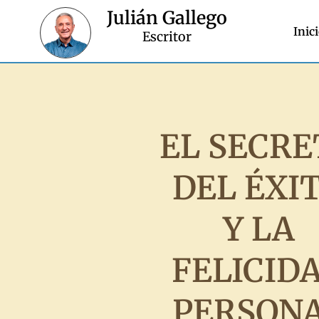
Julián Gallego
Inic
Escritor
EL SECRE
DEL ÉXI
Y LA
FELICID
PERSON